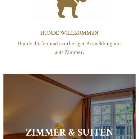
HUNDE WILLKOMMEN
Hunde dürfen nach vorheriger Anmeldung mit
aufs Zimmer.
ZIMMER & SUITEN