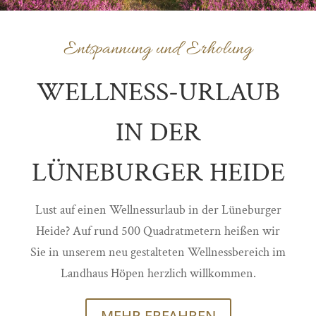
Entspannung und Erholung
WELLNESS-URLAUB
IN DER
LÜNEBURGER HEIDE
Lust auf einen Wellnessurlaub in der Lüneburger
Heide? Auf rund 500 Quadratmetern heißen wir
Sie in unserem neu gestalteten Wellnessbereich im
Landhaus Höpen herzlich willkommen.
MEHR ERFAHREN