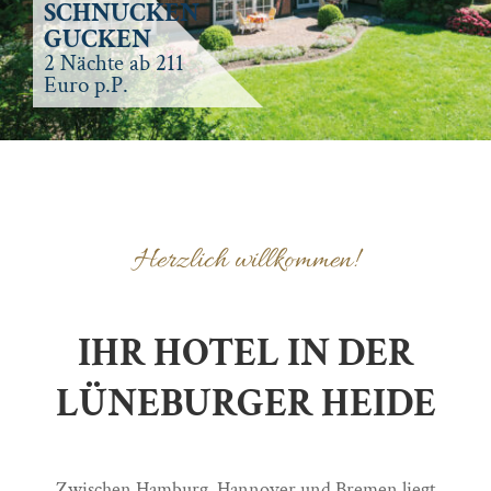
SCHNUCKEN
GUCKEN
2 Nächte ab 211
Euro p.P.
Herzlich willkommen!
IHR HOTEL IN DER
LÜNEBURGER HEIDE
Zwischen Hamburg, Hannover und Bremen liegt