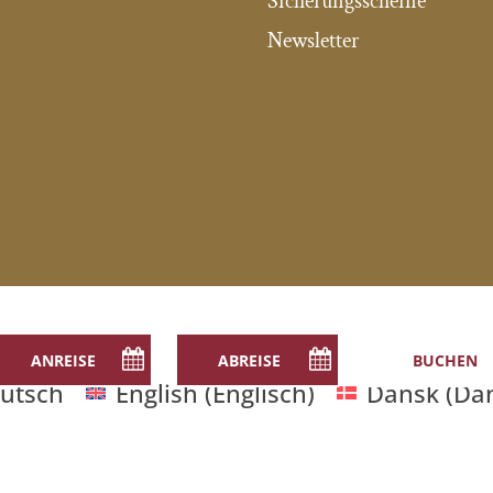
Sicherungsscheine
Newsletter
utsch
English
(
Englisch
)
Dansk
(
Dä