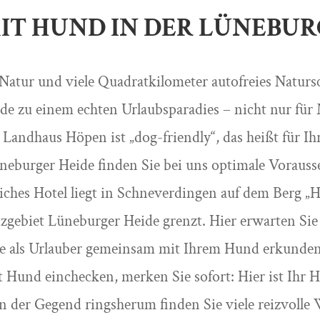
IT HUND IN DER LÜNEBUR
Natur und viele Quadratkilometer autofreies Natur
de zu einem echten Urlaubsparadies – nicht nur fü
 Landhaus Höpen ist „dog-friendly“, das heißt für I
üneburger Heide finden Sie bei uns optimale Vorauss
ches Hotel liegt in Schneverdingen auf dem Berg „H
zgebiet Lüneburger Heide grenzt. Hier erwarten Sie
Sie als Urlauber gemeinsam mit Ihrem Hund erkund
t Hund einchecken, merken Sie sofort: Hier ist Ihr H
 der Gegend ringsherum finden Sie viele reizvol