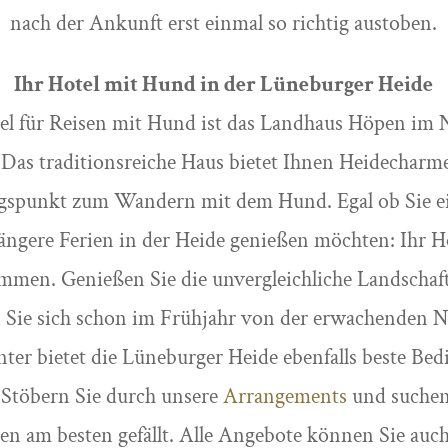
nach der Ankunft erst einmal so richtig austoben.
Ihr Hotel mit Hund in der Lüneburger Heide
tel für Reisen mit Hund ist das Landhaus Höpen im 
Das traditionsreiche Haus bietet Ihnen Heidecharme
ngspunkt zum Wandern mit dem Hund. Egal ob Sie e
ängere Ferien in der Heide genießen möchten: Ihr H
ommen. Genießen Sie die unvergleichliche Landschaf
 Sie sich schon im Frühjahr von der erwachenden N
er bietet die Lüneburger Heide ebenfalls beste Be
Stöbern Sie durch unsere
Arrangements
und suchen 
nen am besten gefällt. Alle Angebote können Sie auch