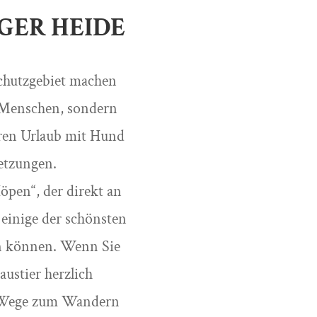
GER HEIDE
schutzgebiet machen
r Menschen, sondern
hren Urlaub mit Hund
etzungen.
öpen“, der direkt an
 einige der schönsten
en können. Wenn Sie
austier herzlich
le Wege zum Wandern