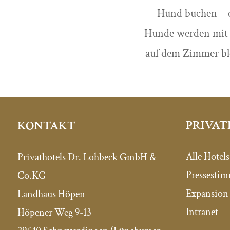
Hund buchen – e
Hunde werden mit 
auf dem Zimmer ble
PRIVAT
KONTAKT
Alle Hotels
Privathotels Dr. Lohbeck GmbH &
Pressesti
Co.KG
Expansion 
Landhaus Höpen
Intranet
Höpener Weg 9-13