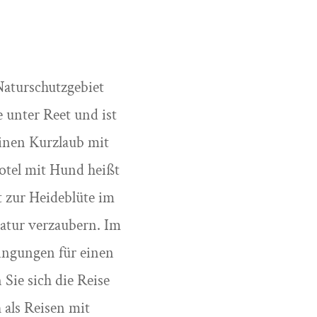
Naturschutzgebiet
 unter Reet und ist
inen Kurzlaub mit
otel mit Hund heißt
t zur Heideblüte im
atur verzaubern. Im
dingungen für einen
Sie sich die Reise
 als Reisen mit