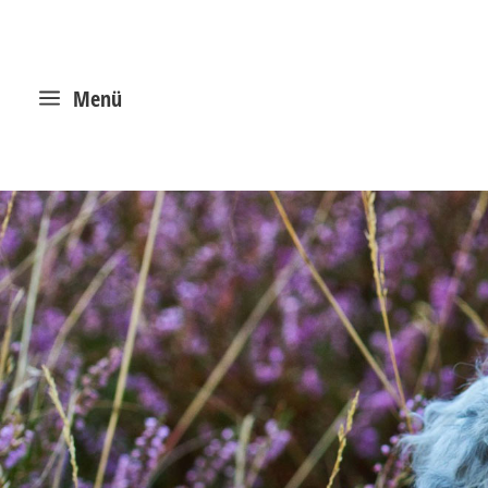
a
Menü