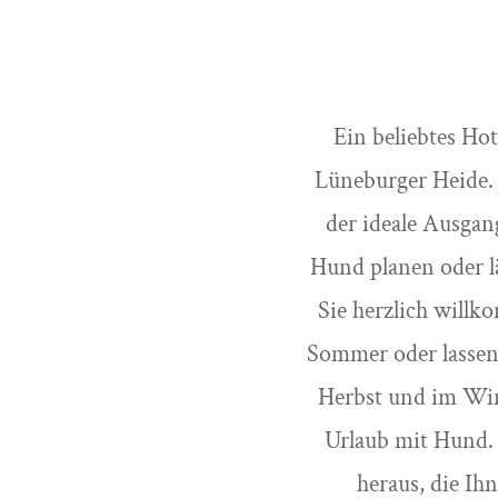
Ein beliebtes Ho
Lüneburger Heide. 
der ideale Ausga
Hund planen oder l
Sie herzlich willk
Sommer oder lassen
Herbst und im Wint
Urlaub mit Hund. 
heraus, die Ih