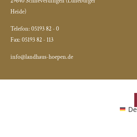
29640 Schneverdingen (Lüneburger
Heide)
Telefon:
05193 82 - 0
Fax:
05193 82 - 113
info@landhaus-hoepen.de
De