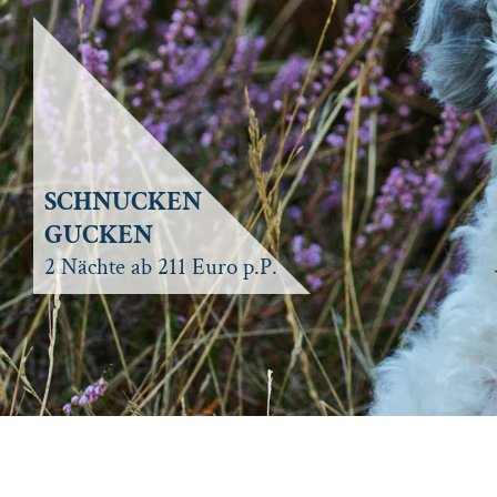
SCHNUCKEN
GUCKEN
2 Nächte ab 211 Euro p.P.