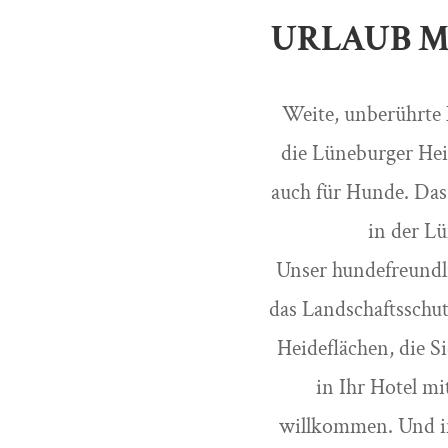
URLAUB M
Weite, unberührte 
die Lüneburger Hei
auch für Hunde. Das
in der L
Unser hundefreundli
das Landschaftsschut
Heideflächen, die 
in Ihr Hotel mi
willkommen. Und in