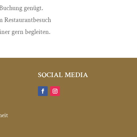
-Buchung genügt.
m Restaurantbesuch
ner gern begleiten.
SOCIAL MEDIA
heit