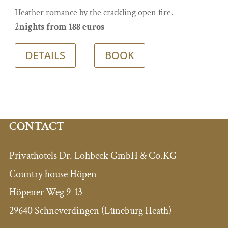
Heather romance by the crackling open fire.
2
nights from 188 euros
DETAILS
BOOK
CONTACT
Privathotels Dr. Lohbeck GmbH & Co.KG
Country house Höpen
Höpener Weg 9-13
29640 Schneverdingen (Lüneburg Heath)