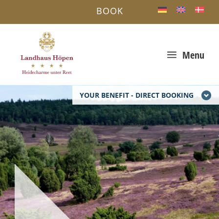
BOOK
a
Menu
YOUR BENEFIT - DIRECT BOOKING