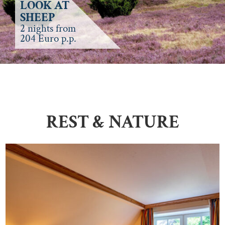
LOOK AT
SHEEP
2 nights from
204 Euro p.p.
REST & NATURE