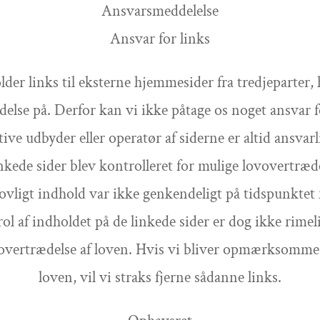
Ansvarsmeddelelse
Ansvar for links
lder links til eksterne hjemmesider fra tredjeparter, 
delse på. Derfor kan vi ikke påtage os noget ansvar f
ve udbyder eller operatør af siderne er altid ansvarl
inkede sider blev kontrolleret for mulige lovovertræd
ovligt indhold var ikke genkendeligt på tidspunktet
l af indholdet på de linkede sider er dog ikke rime
 overtrædelse af loven. Hvis vi bliver opmærksomme 
loven, vil vi straks fjerne sådanne links.