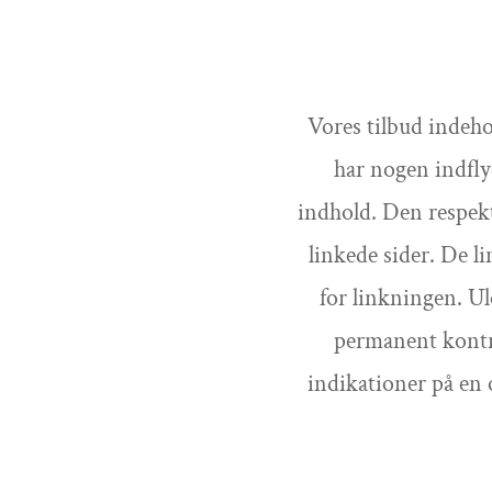
Vores tilbud indeho
har nogen indfly
indhold. Den respekti
linkede sider. De l
for linkningen. Ul
permanent kontro
indikationer på en