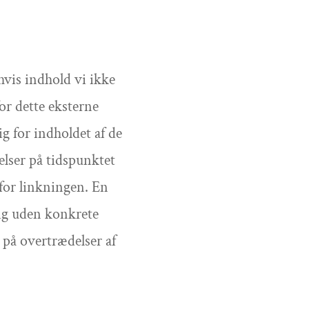
hvis indhold vi ikke
or dette eksterne
ig for indholdet af de
elser på tidspunktet
 for linkningen. En
lig uden konkrete
på overtrædelser af