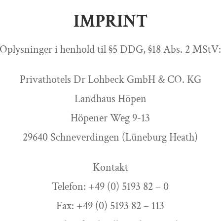
IMPRINT
Oplysninger i henhold til §5 DDG, §18 Abs. 2 MStV
Privathotels Dr Lohbeck GmbH & CO. KG
Landhaus Höpen
Höpener Weg 9-13
29640 Schneverdingen (Lüneburg Heath)
Kontakt
Telefon: +49 (0) 5193 82 – 0
Fax: +49 (0) 5193 82 – 113