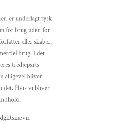
er, er underlagt tysk
rm for brug uden for
rfatter eller skaber.
erciel brug. I det
eres tredjeparts
 alligevel bliver
det. Hvis vi bliver
indhold.
oldgiftsnævn.