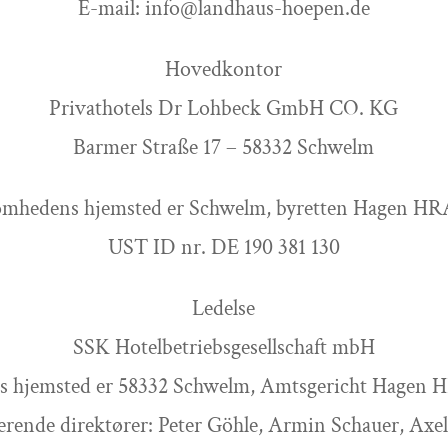
E-mail: info@landhaus-hoepen.de
Hovedkontor
Privathotels Dr Lohbeck GmbH CO. KG
Barmer Straße 17 – 58332 Schwelm
omhedens hjemsted er Schwelm, byretten Hagen HR
UST ID nr. DE 190 381 130
Ledelse
SSK Hotelbetriebsgesellschaft mbH
ts hjemsted er 58332 Schwelm, Amtsgericht Hagen 
rende direktører: Peter Göhle, Armin Schauer, Axe