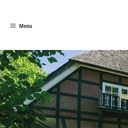
a
Menu