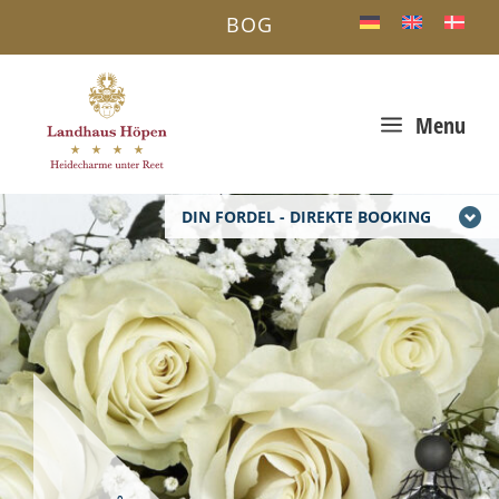
BOG
a
Menu
DIN FORDEL - DIREKTE BOOKING