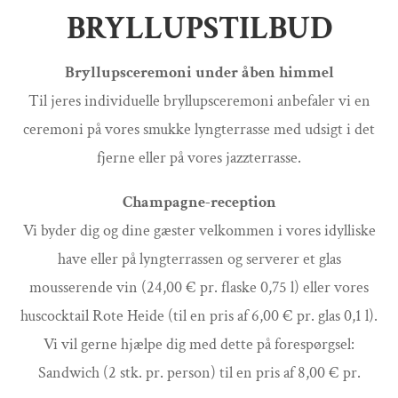
BRYLLUPSTILBUD
Bryllupsceremoni under åben himmel
Til jeres individuelle bryllupsceremoni anbefaler vi en
ceremoni på vores smukke lyngterrasse med udsigt i det
fjerne eller på vores jazzterrasse.
Champagne-reception
Vi byder dig og dine gæster velkommen i vores idylliske
have eller på lyngterrassen og serverer et glas
mousserende vin (24,00 € pr. flaske 0,75 l) eller vores
huscocktail Rote Heide (til en pris af 6,00 € pr. glas 0,1 l).
Vi vil gerne hjælpe dig med dette på forespørgsel:
Sandwich (2 stk. pr. person) til en pris af 8,00 € pr.