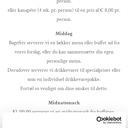
person.
eller kanapéer (4 stk. pr. person) til en pris af € 8,00 pr.
person.
Middag
Bagefter serverer vi en lækker menu eller buffet ud fra
vores forslag, eller du kan sammensætte din egen
personlige menu.
Derudover serverer vi drikkevarer til specialpriser eller
som en individuel drikkevarepakke.
Fortæl os venligst om dine ønsker til dette.
Midnatssnack
Kl. 00.00 serverer vi en midnatssnack fra buffeten.
Vi anbefaler den klassiske karrypølse med pommes frites