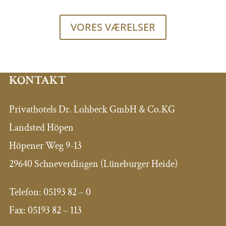
VORES VÆRELSER
KONTAKT
Privathotels Dr. Lohbeck GmbH & Co.KG
Landsted Höpen
Höpener Weg 9-13
29640 Schneverdingen (Lüneburger Heide)
Telefon: 05193 82 – 0
Fax: 05193 82 – 113