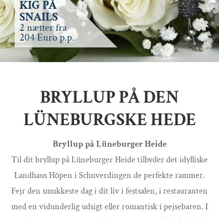
KIG PÅ
SNAILS
2 nætter fra
204 Euro p.p.
BRYLLUP PÅ DEN
LÜNEBURGSKE HEDE
Bryllup på Lüneburger Heide
Til dit bryllup på Lüneburger Heide tilbyder det idylliske
Landhaus Höpen i Schnverdingen de perfekte rammer.
Fejr den smukkeste dag i dit liv i festsalen, i restauranten
med en vidunderlig udsigt eller romantisk i pejsebaren. I